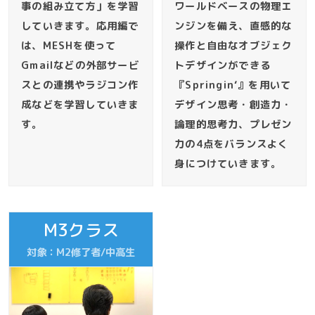
事の組み立て方」を学習
ワールドベースの物理エ
していきます。応用編で
ンジンを備え、直感的な
は、MESHを使って
操作と自由なオブジェク
Gmailなどの外部サービ
トデザインができる
スとの連携やラジコン作
『Springin‘』を用いて
成などを学習していきま
デザイン思考・創造力・
す。
論理的思考力、プレゼン
力の4点をバランスよく
身につけていきます。
M3クラス
対象：M2修了者/中高生