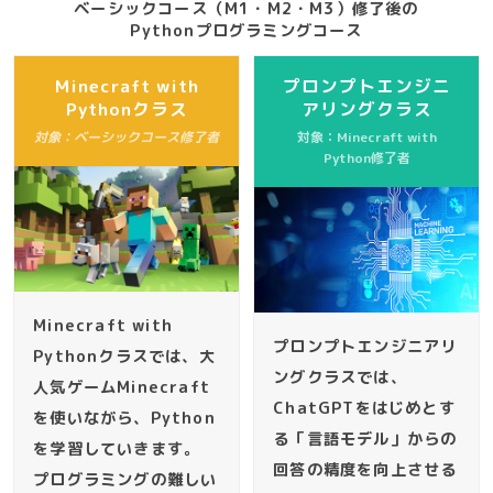
ベーシックコース（M1・M2・M3）修了後の
Pythonプログラミングコース
Minecraft with
プロンプトエンジニ
Pythonクラス
アリングクラス
対象：ベーシックコース修了者
対象：Minecraft with
Python修了者
Minecraft with
プロンプトエンジニアリ
Pythonクラスでは、大
ングクラスでは、
人気ゲームMinecraft
ChatGPTをはじめとす
を使いながら、Python
る「言語モデル」からの
を学習していきます。
回答の精度を向上させる
プログラミングの難しい