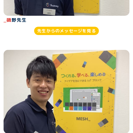
_磯
野先生
先生からのメッセージを見る