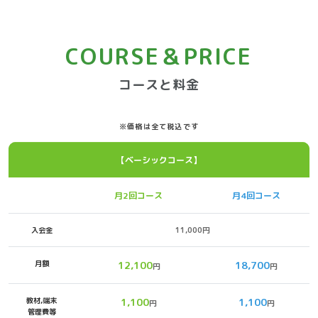
COURSE＆PRICE
コースと料金
※価格は全て税込です
【ベーシックコース】
月2回コース
月4回コース
入会金
11,000円
月額
12,100
18,700
円
円
教材,端末
1,100
1,100
円
円
管理費等