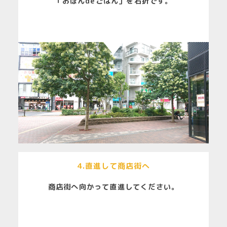
「おぼんdeごはん」を右折です。
4.直進して商店街へ
商店街へ向かって直進してください。