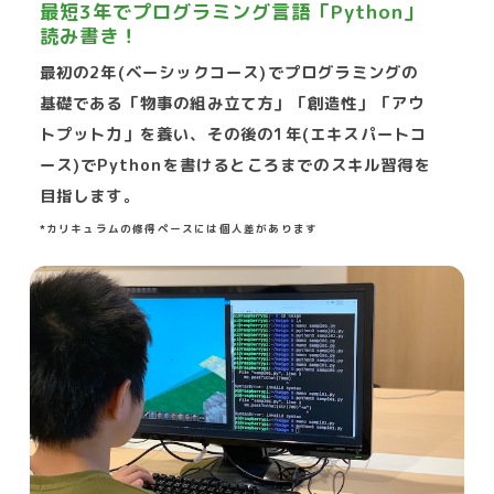
最短3年でプログラミング言語「Python」
読み書き！
最初の2年(ベーシックコース)でプログラミングの
基礎である「物事の組み立て方」「創造性」「アウ
トプット力」を養い、その後の1年(エキスパートコ
ース)でPythonを書けるところまでのスキル習得を
目指します。
*カリキュラムの修得ペースには個人差があります