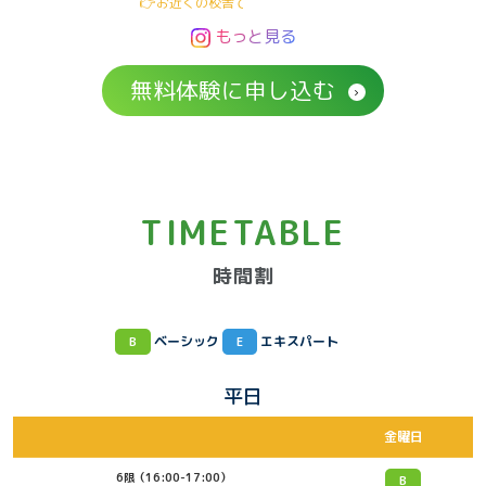
もっと見る
無料体験に申し込む
TIMETABLE
時間割
ベーシック
エキスパート
B
E
平日
金曜日
6限（16:00-17:00）
B