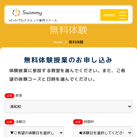
menu
IoT×AIプログラミング専門スクール
無料体験
Home
/
無料体験
無料体験授業のお申し込み
体験授業に参加する教室を選んでください。また、ご希
望の体験コースと日時を選んでください。
教室
必須
体験日
時間枠
必須
必須