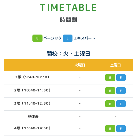
TIMETABLE
時間割
ベーシック
エキスパート
B
E
開校：火・土曜日
火曜日
土曜日
1限（9:40-10:30）
-
B
E
2限（10:40-11:30）
-
B
E
3限（11:40-12:30）
-
B
E
昼休み
-
-
4限（13:40-14:30）
-
B
E