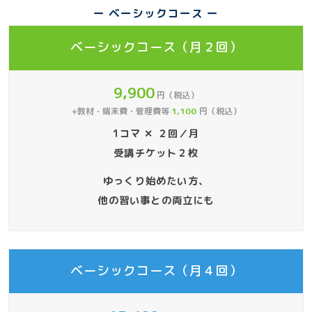
ー ベーシックコース ー
ベーシックコース（月２回）
9,900
円（税込）
+教材・端末費・管理費等
1,100
円（税込）
1コマ ✕ ２回／月
受講チケット２枚
ゆっくり始めたい方、
他の習い事との両立にも
ベーシックコース（月４回）