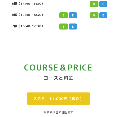
5限（14:40-15:30）
-
B
E
6限（15:40-16:30）
B
E
B
E
7限（16:40-17:30）
-
B
E
COURSE＆PRICE
コースと料金
入会金 11,000円（税込）
※価格は全て税込です