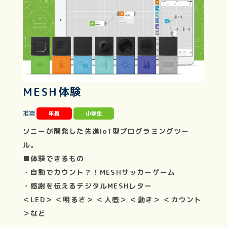
MESH体験
推奨
年長
小学生
ソニーが開発した先進IoT型プログラミングツー
ル。
■体験できるもの
・自動でカウント？！MESHサッカーゲーム
・感謝を伝えるデジタルMESHレター
＜LED＞ ＜明るさ＞ ＜人感＞ ＜動き＞ ＜カウント
＞など