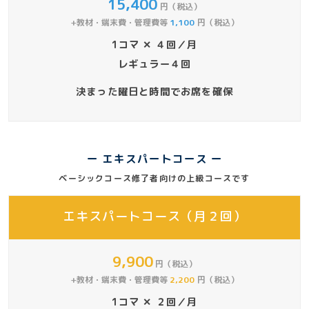
15,400
円（税込）
+教材・端末費・管理費等
1,100
円（税込）
1コマ ✕ ４回／月
レギュラー４回
決まった曜日と時間でお席を確保
ー エキスパートコース ー
ベーシックコース修了者向けの上級コースです
エキスパートコース（月２回）
9,900
円（税込）
+教材・端末費・管理費等
2,200
円（税込）
1コマ ✕ ２回／月