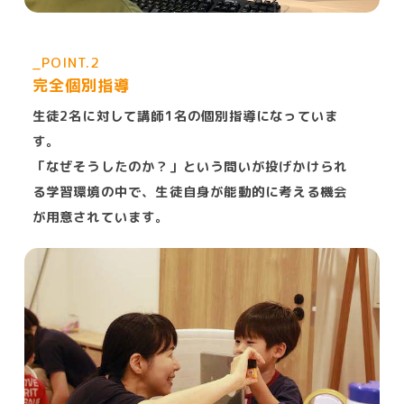
_POINT.2
完全個別指導
生徒2名に対して講師1名の個別指導になっていま
す。
「なぜそうしたのか？」という問いが投げかけられ
る学習環境の中で、生徒自身が能動的に考える機会
が用意されています。