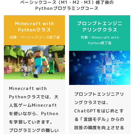
ベーシックコース（M1・M2・M3）修了後の
Pythonプログラミングコース
Minecraft with
プロンプトエンジニ
Pythonクラス
アリングクラス
対象：ベーシックコース修了者
対象：Minecraft with
Python修了者
Minecraft with
プロンプトエンジニアリ
Pythonクラスでは、大
ングクラスでは、
人気ゲームMinecraft
ChatGPTをはじめとす
を使いながら、Python
る「言語モデル」からの
を学習していきます。
回答の精度を向上させる
プログラミングの難しい