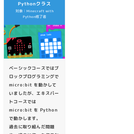
Pythonクラス
対象：Minecraft with
Python修了者
ベーシックコースではブ
ロックプログラミングで
micro:bit を動かして
いましたが、エキスパー
トコースでは
micro:bit を Python
で動かします。
過去に取り組んだ問題