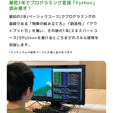
最短3年でプログラミング言語「Python」
読み書き！
最初の2年(ベーシックコース)でプログラミングの
基礎である「物事の組み立て方」「創造性」「アウ
トプット力」を養い、その後の1年(エキスパートコ
ース)でPythonを書けるところまでのスキル習得を
目指します。
*カリキュラムの修得ペースには個人差があります