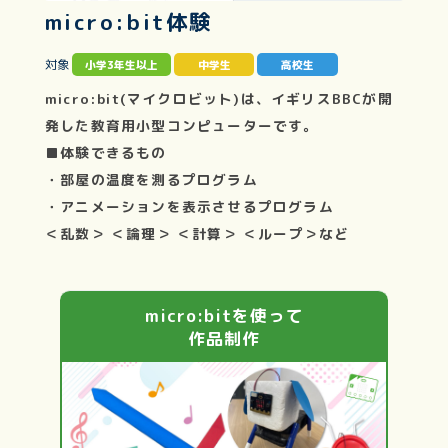
micro:bit体験
対象
小学3年生以上
中学生
高校生
micro:bit(マイクロビット)は、イギリスBBCが開
発した教育用小型コンピューターです。
■体験できるもの
・部屋の温度を測るプログラム
・アニメーションを表示させるプログラム
＜乱数＞ ＜論理＞ ＜計算＞ ＜ループ＞など
micro:bitを使って
作品制作