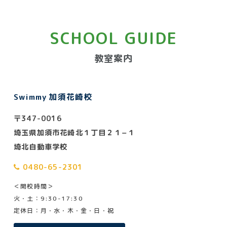
SCHOOL GUIDE
教室案内
Swimmy 加須花崎校
〒347-0016
埼玉県加須市花崎北１丁目２１−１
埼北自動車学校
0480-65-2301
＜開校時間＞
火・土：9:30-17:30
定休日：月・水・木・金・日・祝