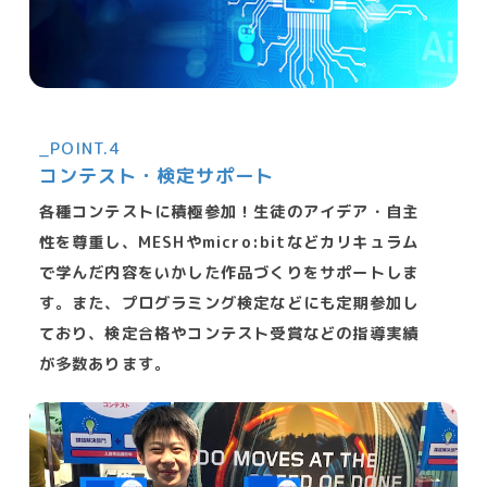
_POINT.4
コンテスト・検定サポート
各種コンテストに積極参加！生徒のアイデア・自主
性を尊重し、MESHやmicro:bitなどカリキュラム
で学んだ内容をいかした作品づくりをサポートしま
す。また、プログラミング検定などにも定期参加し
ており、検定合格やコンテスト受賞などの指導実績
が多数あります。