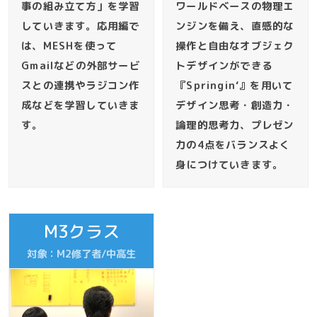
事の組み立て方」を学習
ワールドベースの物理エ
していきます。応用編で
ンジンを備え、直感的な
は、MESHを使って
操作と自由なオブジェク
Gmailなどの外部サービ
トデザインができる
スとの連携やラジコン作
『Springin‘』を用いて
成などを学習していきま
デザイン思考・創造力・
す。
論理的思考力、プレゼン
力の4点をバランスよく
身につけていきます。
M3クラス
対象：M2修了者/中高生